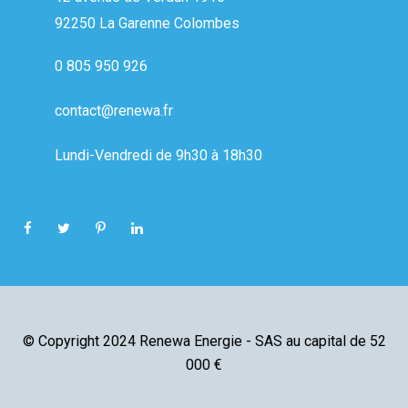
92250 La Garenne Colombes
0 805 950 926
contact@renewa.fr
Lundi-Vendredi de 9h30 à 18h30
© Copyright 2024 Renewa Energie - SAS au capital de 52
000 €